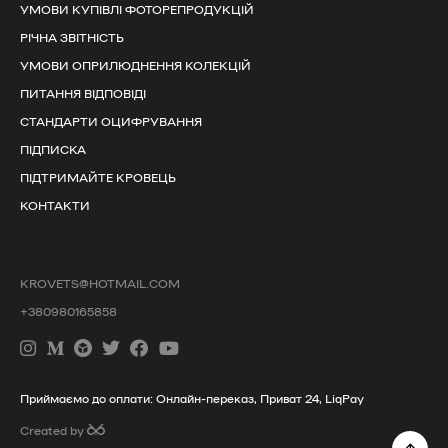
УМОВИ КУПІВЛІ ФОТОРЕПРОДУКЦІЙ
РІЧНА ЗВІТНІСТЬ
УМОВИ ОПРИЛЮДНЕННЯ КОЛЕКЦІЙ
ПИТАННЯ ВІДПОВІДІ
СТАНДАРТИ ОЦИФРУВАННЯ
ПІДПИСКА
ПІДТРИМАЙТЕ КРОВЕЦЬ
КОНТАКТИ
KROVETS@HOTMAIL.COM
+380980165858
Приймаємо до оплати: Онлайн-переказ, Приват 24, LiqPay
Created by