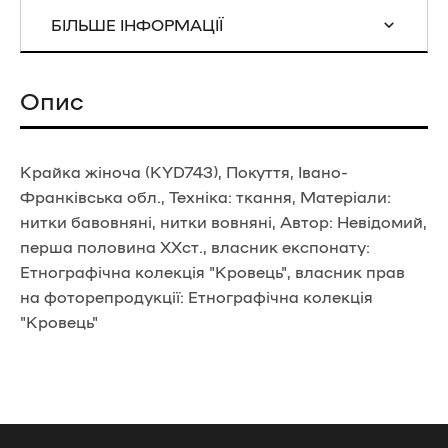
БІЛЬШЕ ІНФОРМАЦІЇ
Опис
Крайка жіноча (KYD743), Покуття, Івано-
Франківська обл., Техніка: ткання, Матеріали:
нитки бавовняні, нитки вовняні, Автор: Невідомий,
перша половина ХХст., власник експонату:
Етнографічна колекція "Кровець", власник прав
на фоторепродукції: Етнографічна колекція
"Кровець"