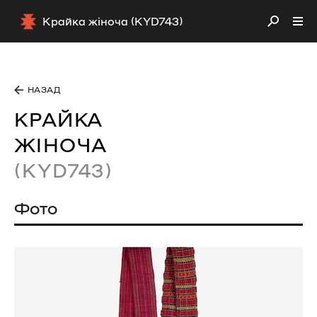
Крайка жіноча (KYD743)
НАЗАД
КРАЙКА
ЖІНОЧА
(KYD743)
Фото