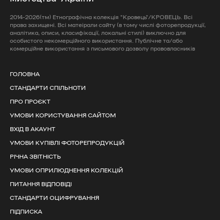
2014-2026(тм) Етнографічна колекція "Кровець"/КРОВЕЦЬ. Всі
права захищені. Всі матеірали сайту (в тому числі фоторепродукції,
аналітика, описи, класифікації, локальні стилі) виключно для
особистого некомерційного використання. Публічне та/або
комерційне використання з письмового дозволу правовласників
ГОЛОВНА
СТАНДАРТИ СПІЛЬНОТИ
ПРО ПРОЄКТ
УМОВИ КОРИСТУВАННЯ САЙТОМ
ВХІД В АКАУНТ
УМОВИ КУПІВЛІ ФОТОРЕПРОДУКЦІЙ
РІЧНА ЗВІТНІСТЬ
УМОВИ ОПРИЛЮДНЕННЯ КОЛЕКЦІЙ
ПИТАННЯ ВІДПОВІДІ
СТАНДАРТИ ОЦИФРУВАННЯ
ПІДПИСКА