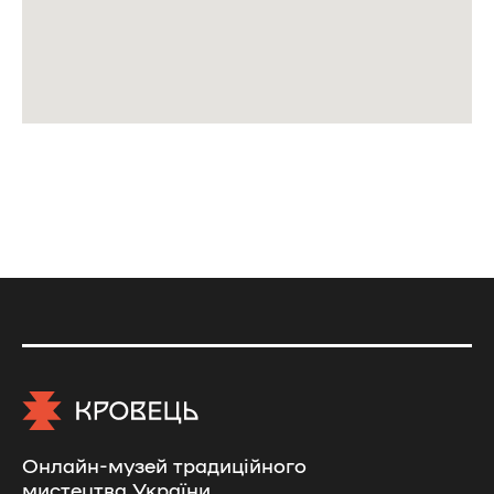
Онлайн-музей традиційного
мистецтва України