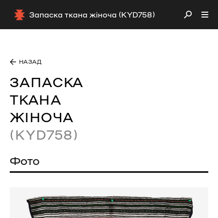
Запаска ткана жіноча (KYD758)
НАЗАД
ЗАПАСКА
ТКАНА
ЖІНОЧА
(KYD758)
Фото