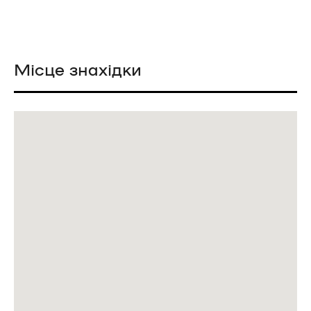
Місце знахідки