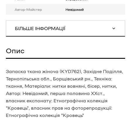
Автор-Майстер
Невідомий
БІЛЬШЕ ІНФОРМАЦІЇ
Опис
Запаска ткана жіноча (KYD762), Західне Поділля,
Тернопільська обл., Борщівський рн., Техніка:
ткання, Матеріали: нитки вовняні, бісер, нитки,
Автор: Невідомий, перша половина ХХст.,
власник експонату: Етнографічна колекція
"Кровець", власник прав на фоторепродукції:
Етнографічна колекція "Кровець"