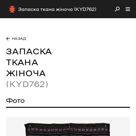
Запаска ткана жіноча (KYD762)
НАЗАД
ЗАПАСКА
ТКАНА
ЖІНОЧА
(KYD762)
Фото