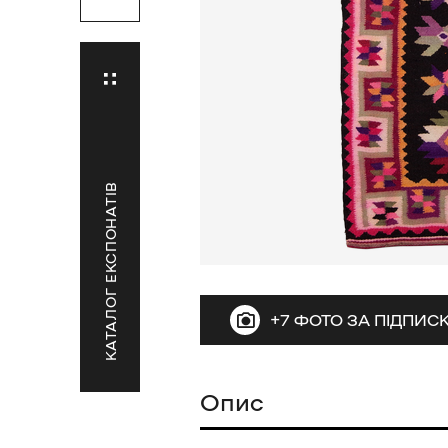
КАТАЛОГ ЕКСПОНАТІВ
+7 ФОТО ЗА ПІДПИ
Опис