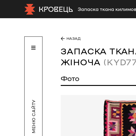
Запаска ткана килимов
НАЗАД
ЗАПАСКА ТКА
ЖІНОЧА
(KYD77
Фото
МЕНЮ САЙТУ