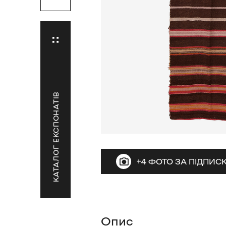
КАТАЛОГ ЕКСПОНАТІВ
+4 ФОТО ЗА ПІДПИ
Опис