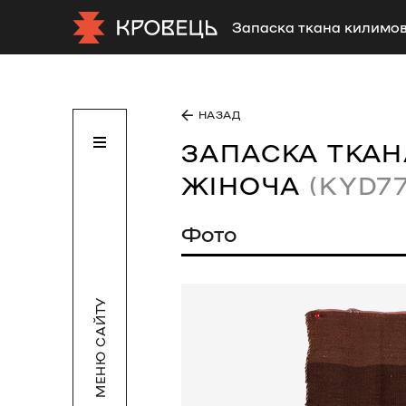
Запаска ткана килимов
НАЗАД
ЗАПАСКА ТКА
ЖІНОЧА
(KYD77
Фото
МЕНЮ САЙТУ