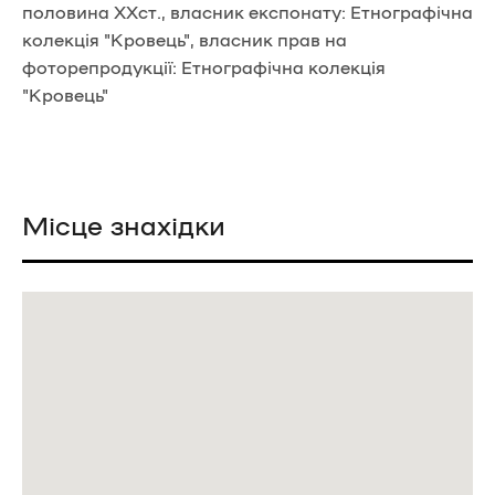
половина ХХст., власник експонату: Етнографічна
колекція "Кровець", власник прав на
фоторепродукції: Етнографічна колекція
"Кровець"
Місце знахідки