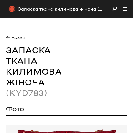
Запаска ткана килимова жіноча (KYD783)
НАЗАД
ЗАПАСКА
ТКАНА
КИЛИМОВА
ЖІНОЧА
(KYD783)
Фото