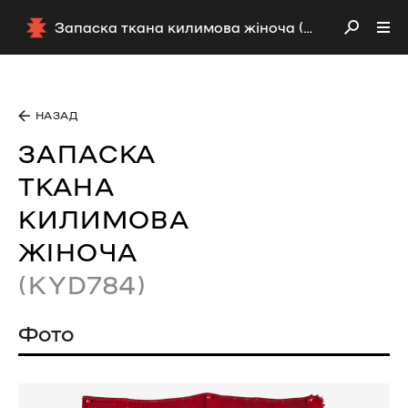
Запаска ткана килимова жіноча (KYD784)
НАЗАД
ЗАПАСКА
ТКАНА
КИЛИМОВА
ЖІНОЧА
(KYD784)
Фото