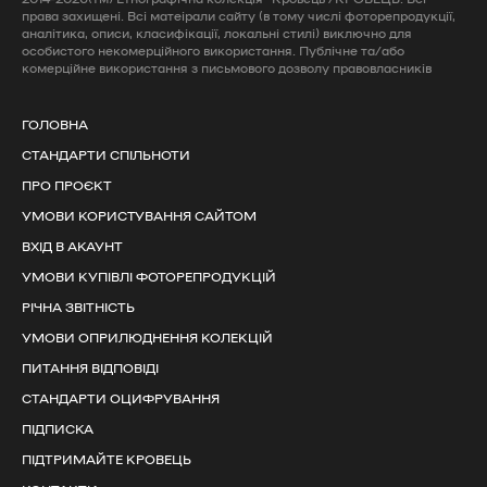
права захищені. Всі матеірали сайту (в тому числі фоторепродукції,
аналітика, описи, класифікації, локальні стилі) виключно для
особистого некомерційного використання. Публічне та/або
комерційне використання з письмового дозволу правовласників
ГОЛОВНА
СТАНДАРТИ СПІЛЬНОТИ
ПРО ПРОЄКТ
УМОВИ КОРИСТУВАННЯ САЙТОМ
ВХІД В АКАУНТ
УМОВИ КУПІВЛІ ФОТОРЕПРОДУКЦІЙ
РІЧНА ЗВІТНІСТЬ
УМОВИ ОПРИЛЮДНЕННЯ КОЛЕКЦІЙ
ПИТАННЯ ВІДПОВІДІ
СТАНДАРТИ ОЦИФРУВАННЯ
ПІДПИСКА
ПІДТРИМАЙТЕ КРОВЕЦЬ