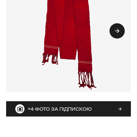
+4 ФОТО ЗА ПІДПИСКОЮ