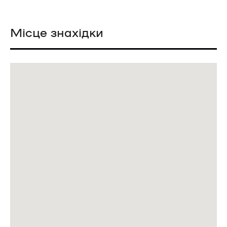
Місце знахідки