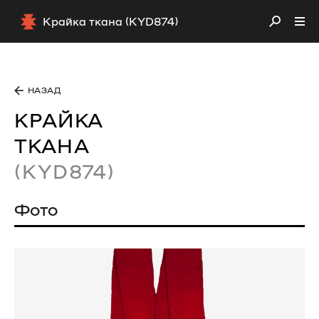
Крайка ткана (KYD874)
НАЗАД
КРАЙКА
ТКАНА
(KYD874)
Фото