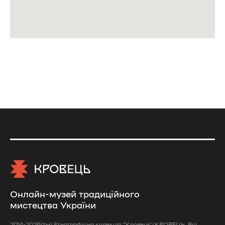
Онлайн-музей традиційного
мистецтва України
2014-2026(тм) Етнографічна колекція "Кровець"/КРОВЕЦЬ. Всі