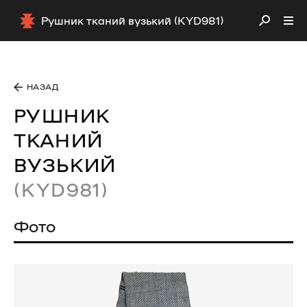
Рушник тканий вузький (KYD981)
НАЗАД
РУШНИК
ТКАНИЙ
ВУЗЬКИЙ
(KYD981)
Фото