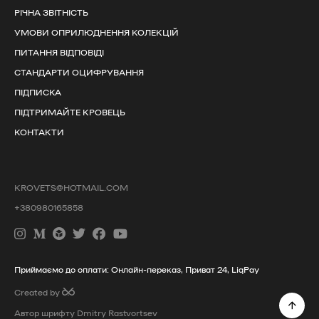
РІЧНА ЗВІТНІСТЬ
УМОВИ ОПРИЛЮДНЕННЯ КОЛЕКЦІЙ
ПИТАННЯ ВІДПОВІДІ
СТАНДАРТИ ОЦИФРУВАННЯ
ПІДПИСКА
ПІДТРИМАЙТЕ КРОВЕЦЬ
КОНТАКТИ
KROVETS@HOTMAIL.COM
+380980165858
Приймаємо до оплати: Онлайн-переказ, Приват 24, LiqPay
Created by
Автор шрифту Dmitry Rastvortsev