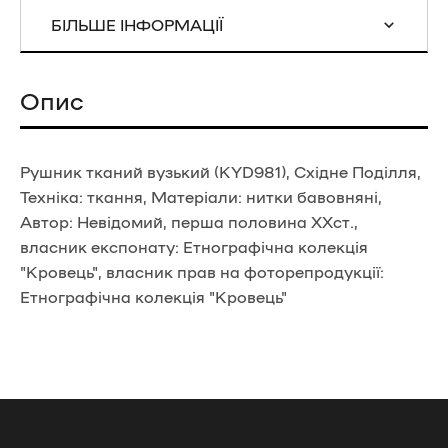
БІЛЬШЕ ІНФОРМАЦІЇ
Опис
Рушник тканий вузький (KYD981), Східне Поділля,
Техніка: ткання, Матеріали: нитки бавовняні,
Автор: Невідомий, перша половина ХХст.,
власник експонату: Етнографічна колекція
"Кровець", власник прав на фоторепродукції:
Етнографічна колекція "Кровець"