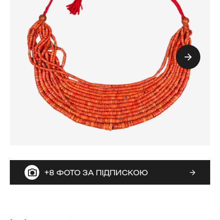
+8 ФОТО ЗА ПІДПИСКОЮ