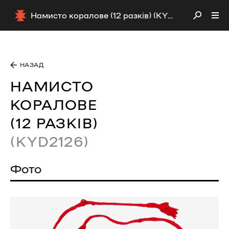
Намисто коралове (12 разків) (KYD2126)
НАЗАД
НАМИСТО
КОРАЛОВЕ
(12 РАЗКІВ)
(KYD2126)
Фото