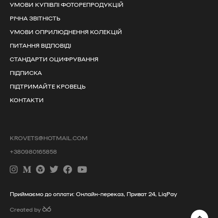
УМОВИ КУПІВЛІ ФОТОРЕПРОДУКЦІЙ
РІЧНА ЗВІТНІСТЬ
УМОВИ ОПРИЛЮДНЕННЯ КОЛЕКЦІЙ
ПИТАННЯ ВІДПОВІДІ
СТАНДАРТИ ОЦИФРУВАННЯ
ПІДПИСКА
ПІДТРИМАЙТЕ КРОВЕЦЬ
КОНТАКТИ
KROVETS@HOTMAIL.COM
+380980165858
Приймаємо до оплати: Онлайн-переказ, Приват 24, LiqPay
Created by