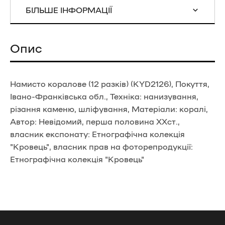
БІЛЬШЕ ІНФОРМАЦІЇ
Опис
Намисто коралове (12 разків) (KYD2126), Покуття,
Івано-Франківська обл., Техніка: нанизування,
різання каменю, шліфування, Матеріали: коралі,
Автор: Невідомий, перша половина ХХст.,
власник експонату: Етнографічна колекція
"Кровець", власник прав на фоторепродукції:
Етнографічна колекція "Кровець"