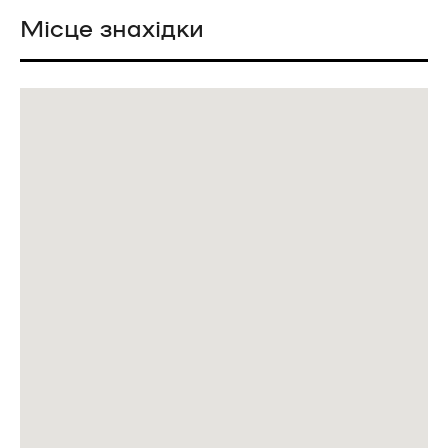
Місце знахідки