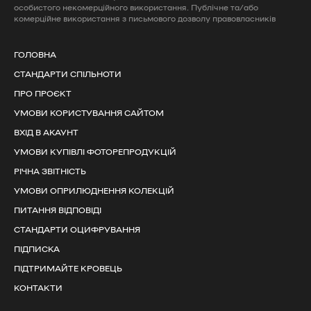
особистого некомерційного використання. Публічне та/або
комерційне використання з письмового дозволу правовласників
ГОЛОВНА
СТАНДАРТИ СПІЛЬНОТИ
ПРО ПРОЄКТ
УМОВИ КОРИСТУВАННЯ САЙТОМ
ВХІД В АКАУНТ
УМОВИ КУПІВЛІ ФОТОРЕПРОДУКЦІЙ
РІЧНА ЗВІТНІСТЬ
УМОВИ ОПРИЛЮДНЕННЯ КОЛЕКЦІЙ
ПИТАННЯ ВІДПОВІДІ
СТАНДАРТИ ОЦИФРУВАННЯ
ПІДПИСКА
ПІДТРИМАЙТЕ КРОВЕЦЬ
КОНТАКТИ