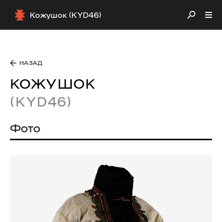
Кожушок (KYD46)
НАЗАД
КОЖУШОК
(KYD46)
Фото