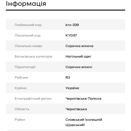
Інформація
Глобальний код
kro-339
Локальний код
KYD57
Локальна назва
Сорочка жіноча
Батькiвська категорія
Натільний одяг
Підкатегорії
Сорочки жіночі
Рейтинг
R3
Країна
Україна
Етнографічний регіон
Чернігівське Полісся
Область
Чернігівська
Район
Сновський (колишній
Щорський)