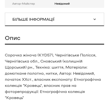
Автор-Майстер
Невідомий
БІЛЬШЕ ІНФОРМАЦІЇ
Опис
Сорочка жіноча (KYD57), Чернігівське Полісся,
Чернігівська обл., Сновський (колишній
Щорський) рн., Техніка: шиття, Матеріали:
домоткане полотно, нитки, Автор: Невідомий,
початок ХХст., власник експонату: Етнографічна
колекція "Кровець", власник прав на
фоторепродукції: Етнографічна колекція
"Кровець"