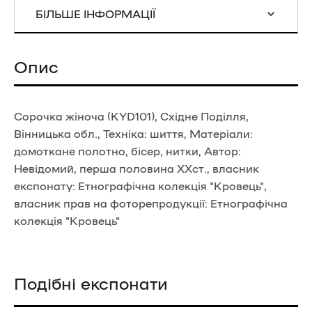
БІЛЬШЕ ІНФОРМАЦІЇ
Опис
Сорочка жіноча (KYD101), Східне Поділля,
Вінницька обл., Техніка: шиття, Матеріали:
домоткане полотно, бісер, нитки, Автор:
Невідомий, перша половина ХХст., власник
експонату: Етнографічна колекція "Кровець",
власник прав на фоторепродукції: Етнографічна
колекція "Кровець"
Подібні експонати