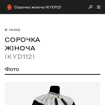
Сорочка жіноча (KYD112)
НАЗАД
СОРОЧКА
ЖІНОЧА
(KYD112)
Фото