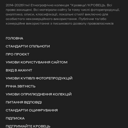
2014-2026(тм) Етнографічна колекція "Кровець"/КРОВЕЦЬ. Всі
права захищені. Всі матеірали сайту (в тому числі фоторепродукції,
аналітика, описи, класифікації, локальні стилі) виключно для
особистого некомерційного використання. Публічне та/або
комерційне використання з письмового дозволу правовласників
ГОЛОВНА
СТАНДАРТИ СПІЛЬНОТИ
ПРО ПРОЄКТ
УМОВИ КОРИСТУВАННЯ САЙТОМ
ВХІД В АКАУНТ
УМОВИ КУПІВЛІ ФОТОРЕПРОДУКЦІЙ
РІЧНА ЗВІТНІСТЬ
УМОВИ ОПРИЛЮДНЕННЯ КОЛЕКЦІЙ
ПИТАННЯ ВІДПОВІДІ
СТАНДАРТИ ОЦИФРУВАННЯ
ПІДПИСКА
ПІДТРИМАЙТЕ КРОВЕЦЬ