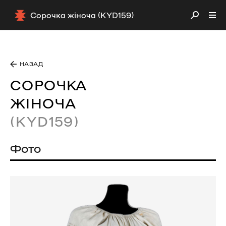
Сорочка жіноча (KYD159)
НАЗАД
СОРОЧКА
ЖІНОЧА
(KYD159)
Фото