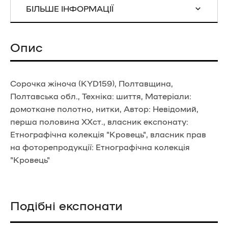
БІЛЬШЕ ІНФОРМАЦІЇ
Опис
Сорочка жіноча (KYD159), Полтавщина,
Полтавська обл., Техніка: шиття, Матеріали:
домоткане полотно, нитки, Автор: Невідомий,
перша половина ХХст., власник експонату:
Етнографічна колекція "Кровець", власник прав
на фоторепродукції: Етнографічна колекція
"Кровець"
Подібні експонати