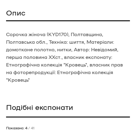
Опис
Сорочка жіноча (KYD170), Полтавщина,
Полтавська обл., Техніка: шиття, Матеріали:
домоткане полотно, нитки, Автор: Невідомий,
перша половина ХХст., власник експонату:
Етнографічна колекція "Кровець", власник прав
на фоторепродукції: Етнографічна колекція
"Кровець"
Подібні експонати
Показано: 4
/ 41