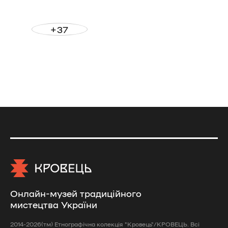
+37
Онлайн-музей традиційного
мистецтва України
2014-2026(тм) Етнографічна колекція "Кровець"/КРОВЕЦЬ. Всі