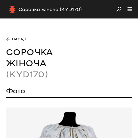
Сорочка жіноча (KYD170)
НАЗАД
СОРОЧКА
ЖІНОЧА
(KYD170)
Фото