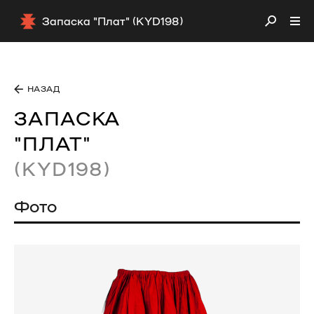
Запаска "Плат" (KYD198)
НАЗАД
ЗАПАСКА
"ПЛАТ"
(KYD198)
Фото