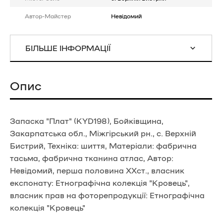
Автор-Майстер
Невідомий
БІЛЬШЕ ІНФОРМАЦІЇ
Опис
Запаска "Плат" (KYD198), Бойківщина,
Закарпатська обл., Міжгірський рн., с. Верхній
Бистрий, Техніка: шиття, Матеріали: фабрична
тасьма, фабрична тканина атлас, Автор:
Невідомий, перша половина ХХст., власник
експонату: Етнографічна колекція "Кровець",
власник прав на фоторепродукції: Етнографічна
колекція "Кровець"