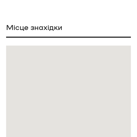
Місце знахідки