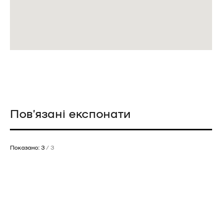
Пов’язані експонати
Показано: 3
/ 3