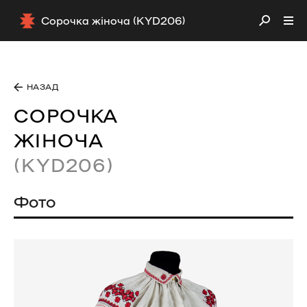
Сорочка жіноча (KYD206)
НАЗАД
СОРОЧКА
ЖІНОЧА
(KYD206)
Фото