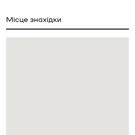
Місце знахідки