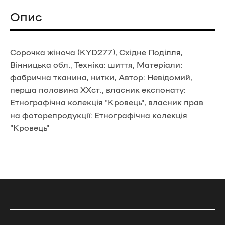
Опис
Сорочка жіноча (KYD277), Східне Поділля,
Вінницька обл., Техніка: шиття, Матеріали:
фабрична тканина, нитки, Автор: Невідомий,
перша половина ХХст., власник експонату:
Етнографічна колекція "Кровець", власник прав
на фоторепродукції: Етнографічна колекція
"Кровець"