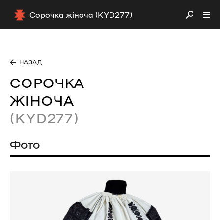
Сорочка жіноча (KYD277)
НАЗАД
СОРОЧКА
ЖІНОЧА
(KYD277)
Фото