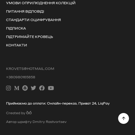
УМОВИ ОПРИЛЮДНЕННЯ КОЛЕКЦІЙ
ПИТАННЯ ВІДПОВІДІ
СТАНДАРТИ ОЦИФРУВАННЯ
ПІДПИСКА
ПІДТРИМАЙТЕ КРОВЕЦЬ
КОНТАКТИ
KROVETS@HOTMAIL.COM
+380980165858
Приймаємо до оплати: Онлайн-переказ, Приват 24, LiqPay
Created by
Автор шрифту Dmitry Rastvortsev