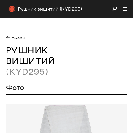
Рушник вишитий (KYD295)
НАЗАД
РУШНИК
ВИШИТИЙ
(KYD295)
Фото