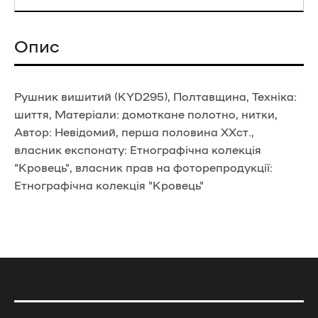
Опис
Рушник вишитий (KYD295), Полтавщина, Техніка:
шиття, Матеріали: домоткане полотно, нитки,
Автор: Невідомий, перша половина ХХст.,
власник експонату: Етнографічна колекція
"Кровець", власник прав на фоторепродукції:
Етнографічна колекція "Кровець"