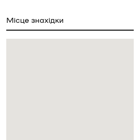
Місце знахідки