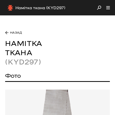
Намітка ткана (KYD297)
НАЗАД
НАМІТКА
ТКАНА
(KYD297)
Фото