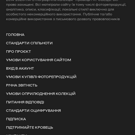
права захищені. Всі матеірали сайту (в тому числі фоторепродукції,
аналітика, описи, класифікації, локальні стилі) виключно для
особистого некомерційного використання. Публічне та/або
комерційне використання з письмового дозволу правовласників
ГОЛОВНА
СТАНДАРТИ СПІЛЬНОТИ
ПРО ПРОЄКТ
УМОВИ КОРИСТУВАННЯ САЙТОМ
ВХІД В АКАУНТ
УМОВИ КУПІВЛІ ФОТОРЕПРОДУКЦІЙ
РІЧНА ЗВІТНІСТЬ
УМОВИ ОПРИЛЮДНЕННЯ КОЛЕКЦІЙ
ПИТАННЯ ВІДПОВІДІ
СТАНДАРТИ ОЦИФРУВАННЯ
ПІДПИСКА
ПІДТРИМАЙТЕ КРОВЕЦЬ