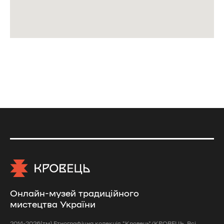
Онлайн-музей традиційного
мистецтва України
2014-2026(тм) Етнографічна колекція "Кровець"/КРОВЕЦЬ. Всі