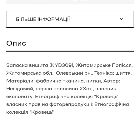
БІЛЬШЕ ІНФОРМАЦІЇ
Опис
Запаска вишита (KYD309), Житомирське Полісся,
Житомирська обл., Олевський рн., Техніка: шиття,
Матеріали: фабрична тканина, нитки, Автор:
Невідомий, перша половина ХХст., власник
експонату: Етнографічна колекція "Кровець",
власник прав на фоторепродукції: Етнографічна
колекція "Кровець"