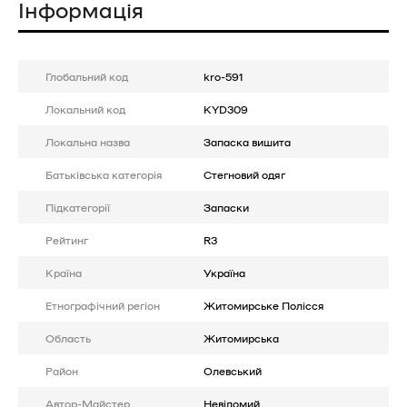
Інформація
Глобальний код
kro-591
Локальний код
KYD309
Локальна назва
Запаска вишита
Батькiвська категорія
Стегновий одяг
Підкатегорії
Запаски
Рейтинг
R3
Країна
Україна
Етнографічний регіон
Житомирське Полісся
Область
Житомирська
Район
Олевський
Автор-Майстер
Невідомий