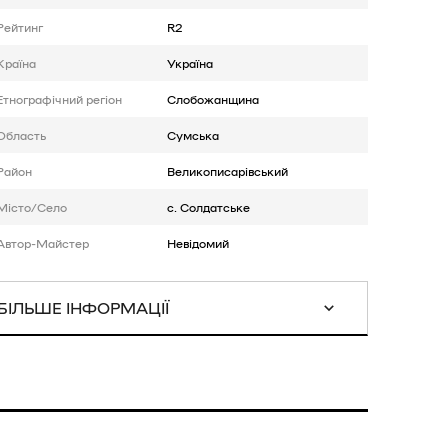
Рейтинг
R2
Країна
Україна
Етнографічний регіон
Слобожанщина
Область
Сумська
Район
Великописарівський
Місто/Село
с. Солдатське
Автор-Майстер
Невідомий
БІЛЬШЕ ІНФОРМАЦІЇ