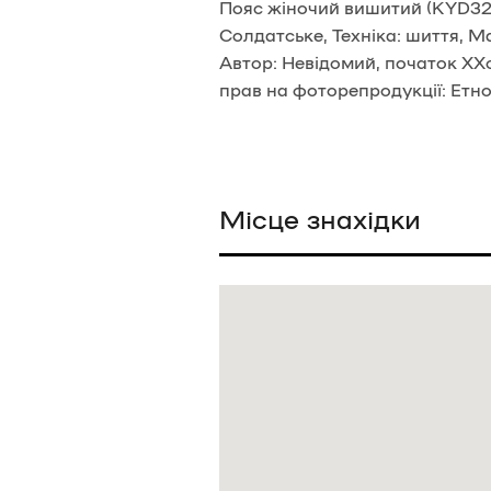
Пояс жіночий вишитий (KYD323
Солдатське, Техніка: шиття, М
Автор: Невідомий, початок ХХс
прав на фоторепродукції: Етно
Місце знахідки