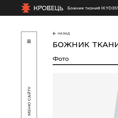
Божник тканий (KYD351
НАЗАД
БОЖНИК ТКАН
Фото
МЕНЮ САЙТУ