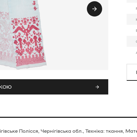
СКОЮ
івське Полісся, Чернігівська обл., Техніка: ткання, Мат