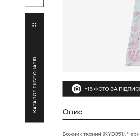
КАТАЛОГ ЕКСПОНАТІВ
+16 ФОТО ЗА ПІДПИ
Опис
Божник тканий (KYD351), Черніг