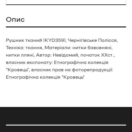
Опис
Рушник тканий (KYD359), Чернігівське Полісся,
Техніка: ткання, Матеріали: нитки бавовняні,
нитки лляні, Автор: Невідомий, початок ХХст.,
власник експонату: Етнографічна колекція
"Кровець", власник прав на фоторепродукції:
Етнографічна колекція "Кровець"