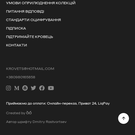
УМОВИ ОПРИЛЮДНЕННЯ КОЛЕКЦІЙ
ПИТАННЯ ВІДПОВІДІ
СТАНДАРТИ ОЦИФРУВАННЯ
ПІДПИСКА
ПІДТРИМАЙТЕ КРОВЕЦЬ
КОНТАКТИ
KROVETS@HOTMAIL.COM
+380980165858
Приймаємо до оплати: Онлайн-переказ, Приват 24, LiqPay
Created by
Автор шрифту Dmitry Rastvortsev