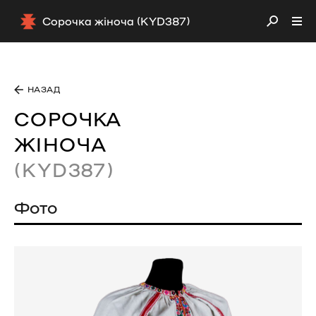
Сорочка жіноча (KYD387)
НАЗАД
СОРОЧКА
ЖІНОЧА
(KYD387)
Фото