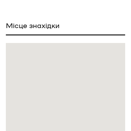
Місце знахідки