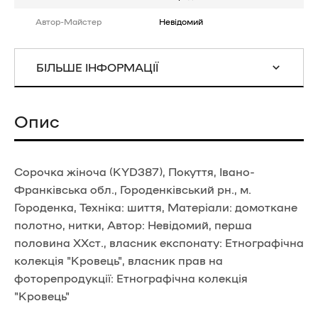
Автор-Майстер
Невідомий
БІЛЬШЕ ІНФОРМАЦІЇ
Опис
Сорочка жіноча (KYD387), Покуття, Івано-
Франківська обл., Городенківський рн., м.
Городенка, Техніка: шиття, Матеріали: домоткане
полотно, нитки, Автор: Невідомий, перша
половина ХХст., власник експонату: Етнографічна
колекція "Кровець", власник прав на
фоторепродукції: Етнографічна колекція
"Кровець"