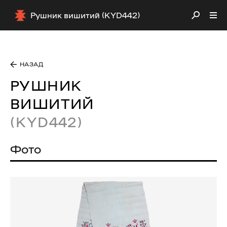
Рушник вишитий (KYD442)
НАЗАД
РУШНИК
ВИШИТИЙ
(KYD442)
Фото