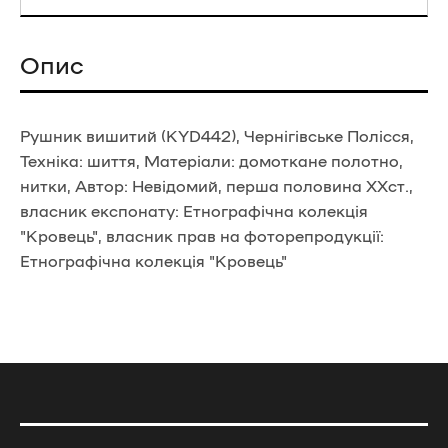
Опис
Рушник вишитий (KYD442), Чернігівське Полісся,
Техніка: шиття, Матеріали: домоткане полотно,
нитки, Автор: Невідомий, перша половина ХХст.,
власник експонату: Етнографічна колекція
"Кровець", власник прав на фоторепродукції:
Етнографічна колекція "Кровець"