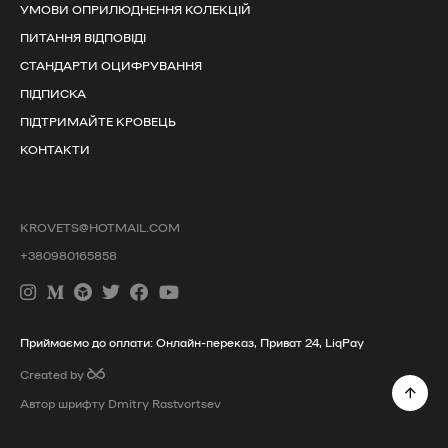
УМОВИ ОПРИЛЮДНЕННЯ КОЛЕКЦІЙ
ПИТАННЯ ВІДПОВІДІ
СТАНДАРТИ ОЦИФРУВАННЯ
ПІДПИСКА
ПІДТРИМАЙТЕ КРОВЕЦЬ
КОНТАКТИ
KROVETS@HOTMAIL.COM
+380980165858
Приймаємо до оплати: Онлайн-переказ, Приват 24, LiqPay
Created by
Автор шрифту Dmitry Rastvortsev