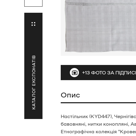
КАТАЛОГ ЕКСПОНАТІВ
+13 ФОТО ЗА ПІДПИ
Опис
Настільник (KYD447), Чернігівс
бавовняні, нитки конопляні, А
Етнографічна колекція "Кровец