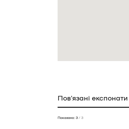
Пов’язані експонати
Показано: 3
/ 3