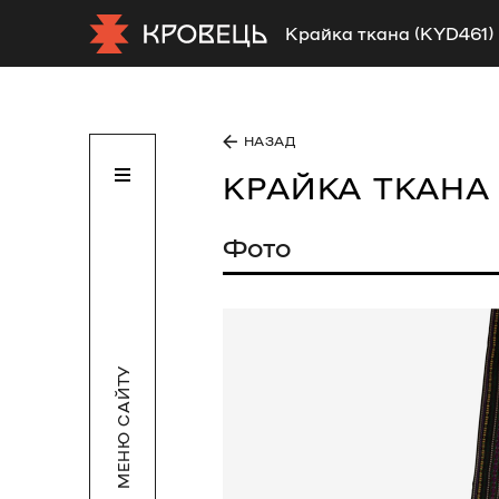
Крайка ткана (KYD461)
НАЗАД
КРАЙКА ТКАН
Фото
МЕНЮ САЙТУ