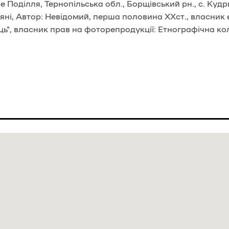
 Поділля, Тернопільська обл., Борщівський рн., с. Кудри
яні, Автор: Невідомий, перша половина ХХст., власник 
ь", власник прав на фоторепродукції: Етнографічна ко