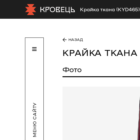
Крайка ткана (KYD465)
НАЗАД
КРАЙКА ТКАН
Фото
МЕНЮ САЙТУ