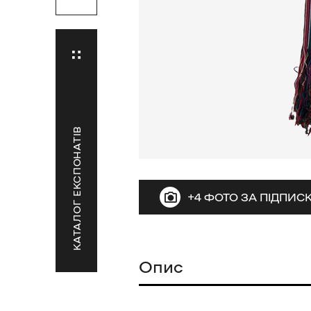
КАТАЛОГ ЕКСПОНАТІВ
+4 ФОТО ЗА ПІДПИ
Опис