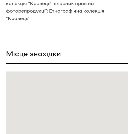
колекція "Кровець", власник прав на
фоторепродукції: Етнографічна колекція
"Кровець"
Місце знахідки