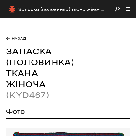
Запаска (половинка) ткана жіноча (KYD467)
НАЗАД
ЗАПАСКА
(ПОЛОВИНКА)
ТКАНА
ЖІНОЧА
(KYD467)
Фото