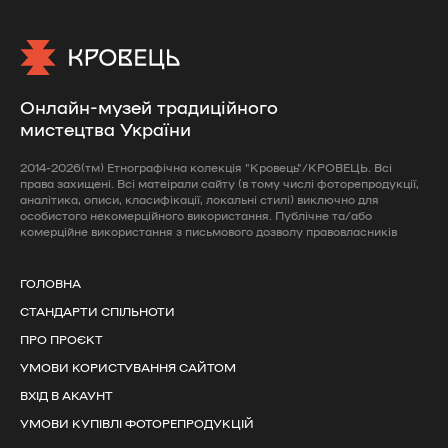
Онлайн-музей традиційного
мистецтва України
2014-2026(тм) Етнографічна колекція "Кровець"/КРОВЕЦЬ. Всі
права захищені. Всі матеірали сайту (в тому числі фоторепродукції,
аналітика, описи, класифікації, локальні стилі) виключно для
особистого некомерційного використання. Публічне та/або
комерційне використання з письмового дозволу правовласників
ГОЛОВНА
СТАНДАРТИ СПІЛЬНОТИ
ПРО ПРОЄКТ
УМОВИ КОРИСТУВАННЯ САЙТОМ
ВХІД В АКАУНТ
УМОВИ КУПІВЛІ ФОТОРЕПРОДУКЦІЙ