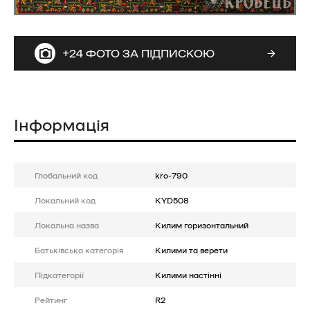
+24 ФОТО ЗА ПІДПИСКОЮ
Інформація
Глобальний код
kro-790
Локальний код
KYD508
Локальна назва
Килим горизонтальний
Батькiвська категорія
Килими та верети
Підкатегорії
Килими настінні
Рейтинг
R2