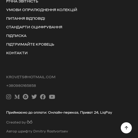
РІЧНА ЗВІТНІСТЬ
УМОВИ ОПРИЛЮДНЕННЯ КОЛЕКЦІЙ
ПИТАННЯ ВІДПОВІДІ
СТАНДАРТИ ОЦИФРУВАННЯ
ПІДПИСКА
ПІДТРИМАЙТЕ КРОВЕЦЬ
КОНТАКТИ
KROVETS@HOTMAIL.COM
+380980165858
Приймаємо до оплати: Онлайн-переказ, Приват 24, LiqPay
Created by
Автор шрифту Dmitry Rastvortsev