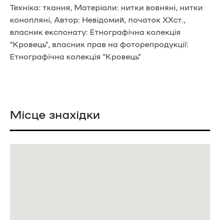
Техніка: ткання, Матеріали: нитки вовняні, нитки
конопляні, Автор: Невідомий, початок ХХст.,
власник експонату: Етнографічна колекція
"Кровець", власник прав на фоторепродукції:
Етнографічна колекція "Кровець"
Місце знахідки