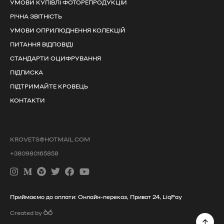
УМОВИ КУПІВЛІ ФОТОРЕПРОДУКЦІЙ
РІЧНА ЗВІТНІСТЬ
УМОВИ ОПРИЛЮДНЕННЯ КОЛЕКЦІЙ
ПИТАННЯ ВІДПОВІДІ
СТАНДАРТИ ОЦИФРУВАННЯ
ПІДПИСКА
ПІДТРИМАЙТЕ КРОВЕЦЬ
КОНТАКТИ
KROVETS@HOTMAIL.COM
+380980165858
Приймаємо до оплати: Онлайн-переказ, Приват 24, LiqPay
Created by