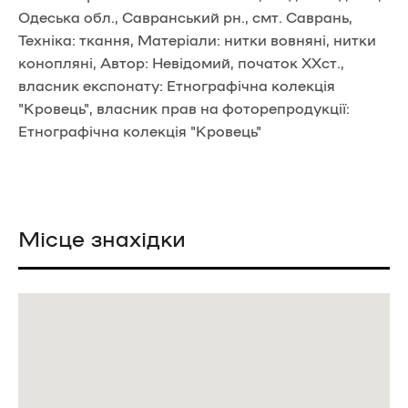
Одеська обл., Савранський рн., смт. Саврань,
Техніка: ткання, Матеріали: нитки вовняні, нитки
конопляні, Автор: Невідомий, початок ХХст.,
власник експонату: Етнографічна колекція
"Кровець", власник прав на фоторепродукції:
Етнографічна колекція "Кровець"
Місце знахідки