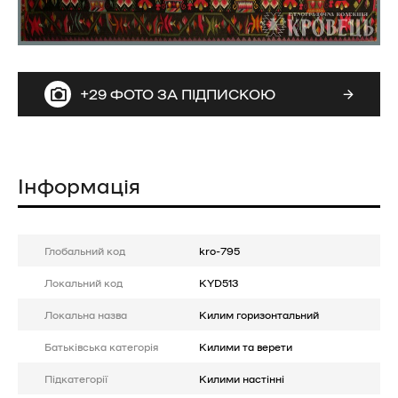
+29 ФОТО ЗА ПІДПИСКОЮ
Інформація
Глобальний код
kro-795
Локальний код
KYD513
Локальна назва
Килим горизонтальний
Батькiвська категорія
Килими та верети
Підкатегорії
Килими настінні