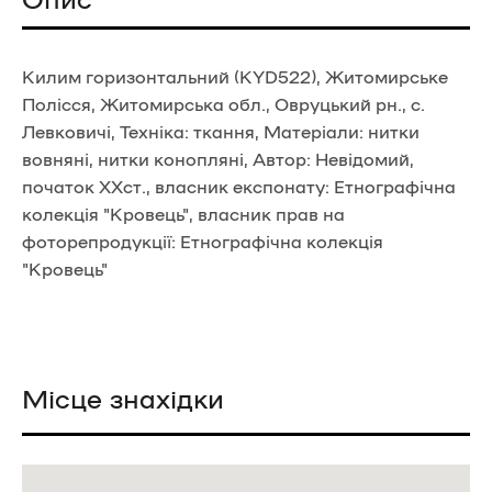
Килим горизонтальний (KYD522), Житомирське
Полісся, Житомирська обл., Овруцький рн., с.
Левковичі, Техніка: ткання, Матеріали: нитки
вовняні, нитки конопляні, Автор: Невідомий,
початок ХХст., власник експонату: Етнографічна
колекція "Кровець", власник прав на
фоторепродукції: Етнографічна колекція
"Кровець"
Місце знахідки