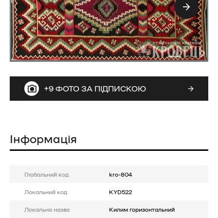
+9 ФОТО ЗА ПІДПИСКОЮ
Інформація
Глобальний код
kro-804
Локальний код
KYD522
Локальна назва
Килим горизонтальний