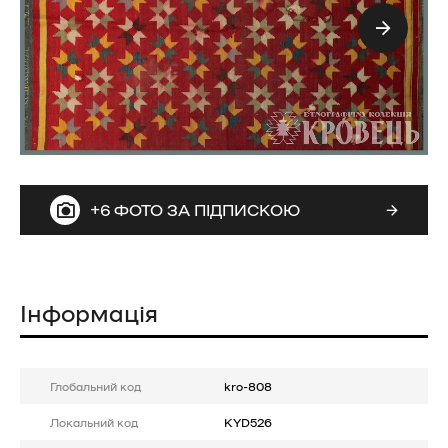
+6 ФОТО ЗА ПІДПИСКОЮ
Інформація
Глобальний код
kro-808
Локальний код
KYD526