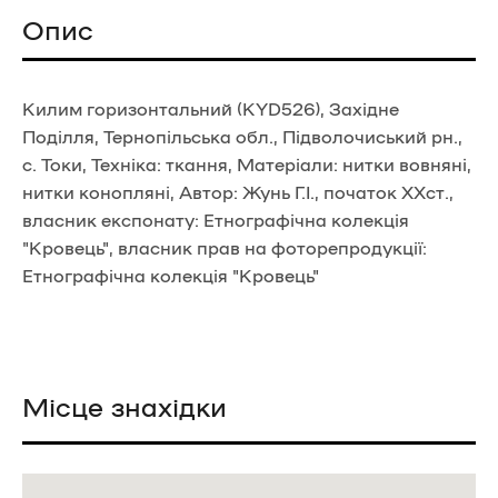
Опис
Килим горизонтальний (KYD526), Західне
Поділля, Тернопільська обл., Підволочиський рн.,
с. Токи, Техніка: ткання, Матеріали: нитки вовняні,
нитки конопляні, Автор: Жунь Г.І., початок ХХст.,
власник експонату: Етнографічна колекція
"Кровець", власник прав на фоторепродукції:
Етнографічна колекція "Кровець"
Місце знахідки