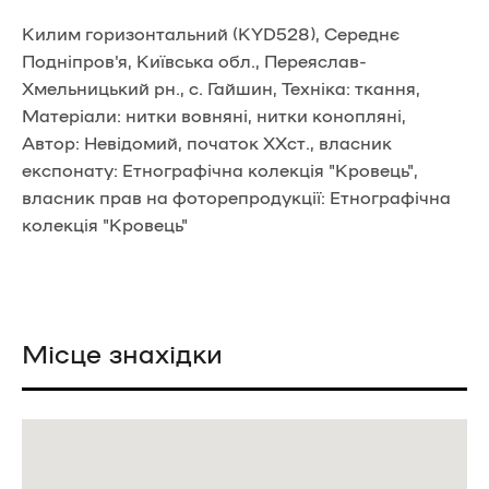
Килим горизонтальний (KYD528), Середнє
Подніпров'я, Київська обл., Переяслав-
Хмельницький рн., с. Гайшин, Техніка: ткання,
Матеріали: нитки вовняні, нитки конопляні,
Автор: Невідомий, початок ХХст., власник
експонату: Етнографічна колекція "Кровець",
власник прав на фоторепродукції: Етнографічна
колекція "Кровець"
Місце знахідки