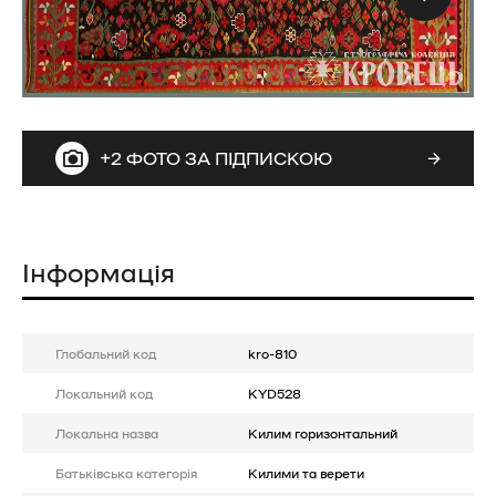
+2 ФОТО ЗА ПІДПИСКОЮ
Інформація
Глобальний код
kro-810
Локальний код
KYD528
Локальна назва
Килим горизонтальний
Батькiвська категорія
Килими та верети