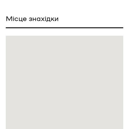
Місце знахідки