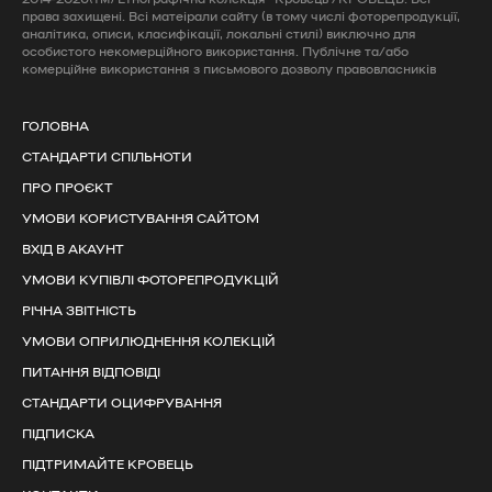
права захищені. Всі матеірали сайту (в тому числі фоторепродукції,
аналітика, описи, класифікації, локальні стилі) виключно для
особистого некомерційного використання. Публічне та/або
комерційне використання з письмового дозволу правовласників
ГОЛОВНА
СТАНДАРТИ СПІЛЬНОТИ
ПРО ПРОЄКТ
УМОВИ КОРИСТУВАННЯ САЙТОМ
ВХІД В АКАУНТ
УМОВИ КУПІВЛІ ФОТОРЕПРОДУКЦІЙ
РІЧНА ЗВІТНІСТЬ
УМОВИ ОПРИЛЮДНЕННЯ КОЛЕКЦІЙ
ПИТАННЯ ВІДПОВІДІ
СТАНДАРТИ ОЦИФРУВАННЯ
ПІДПИСКА
ПІДТРИМАЙТЕ КРОВЕЦЬ