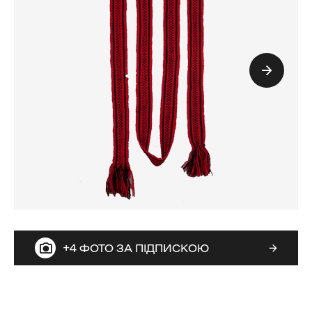
+4 ФОТО ЗА ПІДПИСКОЮ