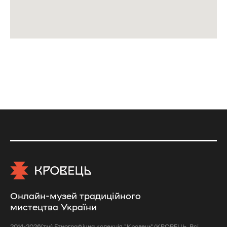
Онлайн-музей традиційного
мистецтва України
2014-2026(тм) Етнографічна колекція "Кровець"/КРОВЕЦЬ. Всі