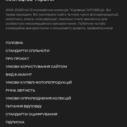
2014-2026(тм) Етнографічна колекція "Кровець"/КРОВЕЦЬ. Всі
права захищені. Всі матеірали сайту (в тому числі фоторепродукції,
аналітика, описи, класифікації, локальні стилі) виключно для
особистого некомерційного використання. Публічне та/або
комерційне використання з письмового дозволу правовласників
ГОЛОВНА
СТАНДАРТИ СПІЛЬНОТИ
ПРО ПРОЄКТ
УМОВИ КОРИСТУВАННЯ САЙТОМ
ВХІД В АКАУНТ
УМОВИ КУПІВЛІ ФОТОРЕПРОДУКЦІЙ
РІЧНА ЗВІТНІСТЬ
УМОВИ ОПРИЛЮДНЕННЯ КОЛЕКЦІЙ
ПИТАННЯ ВІДПОВІДІ
СТАНДАРТИ ОЦИФРУВАННЯ
ПІДПИСКА