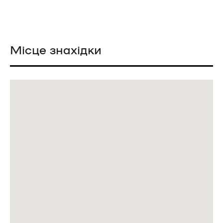
Місце знахідки