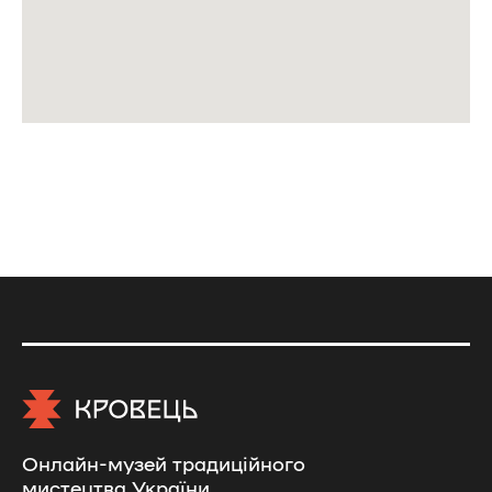
Онлайн-музей традиційного
мистецтва України