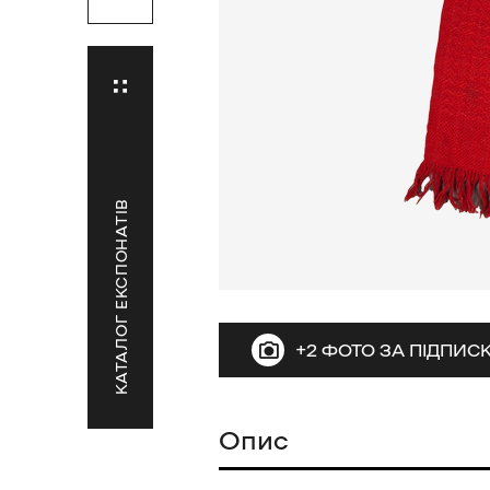
КАТАЛОГ ЕКСПОНАТІВ
+2 ФОТО ЗА ПІДПИ
Опис