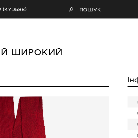
й (KYD588)
ПОШУК
ИЙ ШИРОКИЙ
Ін