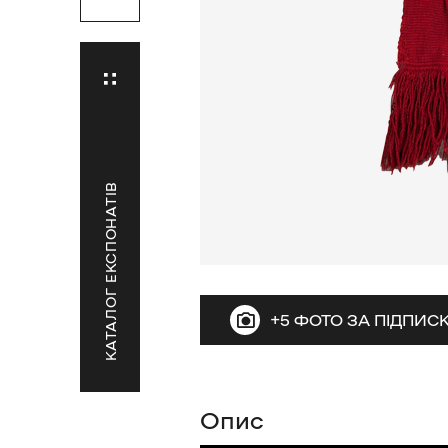
КАТАЛОГ ЕКСПОНАТІВ
+5 ФОТО ЗА ПІДПИ
Опис