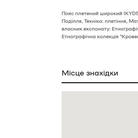
Пояс плетений широкий (KYD588
Поділля, Техніка: плетіння, М
власник експонату: Етнографіч
Етнографічна колекція "Крове
Місце знахідки