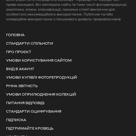
права захищені. Всі матеірали сайту (в тому числі фоторепродукції,
аналітика, описи, класифікації, локальні стилі) виключно для
особистого некомерційного використання. Публічне та/або
комерційне використання з письмового дозволу правовласників
ГОЛОВНА
СТАНДАРТИ СПІЛЬНОТИ
ПРО ПРОЄКТ
УМОВИ КОРИСТУВАННЯ САЙТОМ
ВХІД В АКАУНТ
УМОВИ КУПІВЛІ ФОТОРЕПРОДУКЦІЙ
РІЧНА ЗВІТНІСТЬ
УМОВИ ОПРИЛЮДНЕННЯ КОЛЕКЦІЙ
ПИТАННЯ ВІДПОВІДІ
СТАНДАРТИ ОЦИФРУВАННЯ
ПІДПИСКА
ПІДТРИМАЙТЕ КРОВЕЦЬ