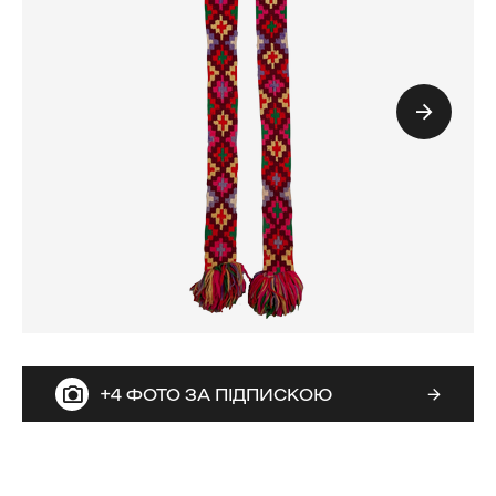
+4 ФОТО ЗА ПІДПИСКОЮ