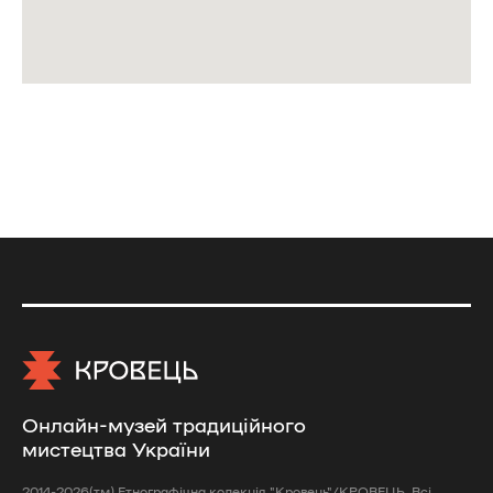
Онлайн-музей традиційного
мистецтва України
2014-2026(тм) Етнографічна колекція "Кровець"/КРОВЕЦЬ. Всі