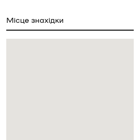
Місце знахідки