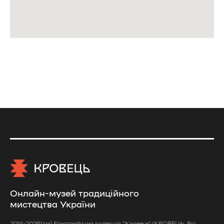
Онлайн-музей традиційного
мистецтва України
2014-2026(тм) Етнографічна колекція "Кровець"/КРОВЕЦЬ. Всі