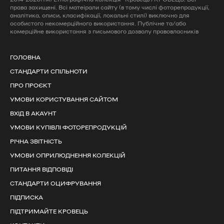
права захищені. Всі матеірали сайту (в тому числі фоторепродукції,
аналітика, описи, класифікації, локальні стилі) виключно для
особистого некомерційного використання. Публічне та/або
комерційне використання з письмового дозволу правовласників
ГОЛОВНА
СТАНДАРТИ СПІЛЬНОТИ
ПРО ПРОЄКТ
УМОВИ КОРИСТУВАННЯ САЙТОМ
ВХІД В АКАУНТ
УМОВИ КУПІВЛІ ФОТОРЕПРОДУКЦІЙ
РІЧНА ЗВІТНІСТЬ
УМОВИ ОПРИЛЮДНЕННЯ КОЛЕКЦІЙ
ПИТАННЯ ВІДПОВІДІ
СТАНДАРТИ ОЦИФРУВАННЯ
ПІДПИСКА
ПІДТРИМАЙТЕ КРОВЕЦЬ