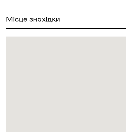
Місце знахідки