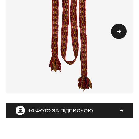
+4 ФОТО ЗА ПІДПИСКОЮ