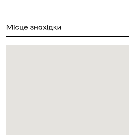
Місце знахідки