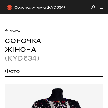
Сорочка жіноча (KYD634)
НАЗАД
СОРОЧКА
ЖІНОЧА
(KYD634)
Фото