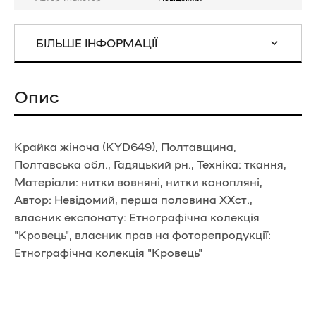
БІЛЬШЕ ІНФОРМАЦІЇ
Опис
Крайка жіноча (KYD649), Полтавщина,
Полтавська обл., Гадяцький рн., Техніка: ткання,
Матеріали: нитки вовняні, нитки конопляні,
Автор: Невідомий, перша половина ХХст.,
власник експонату: Етнографічна колекція
"Кровець", власник прав на фоторепродукції:
Етнографічна колекція "Кровець"