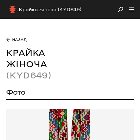
Крайка жіноча (KYD649)
НАЗАД
КРАЙКА
ЖІНОЧА
(KYD649)
Фото