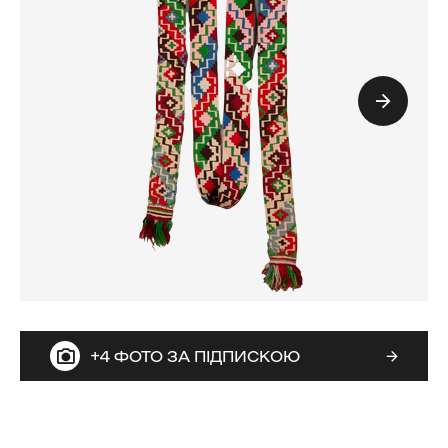
+4 ФОТО ЗА ПІДПИСКОЮ