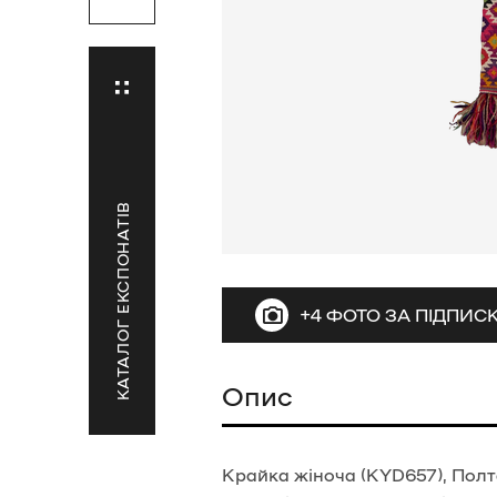
КАТАЛОГ ЕКСПОНАТІВ
+4 ФОТО ЗА ПІДПИ
Опис
Крайка жіноча (KYD657), Полта