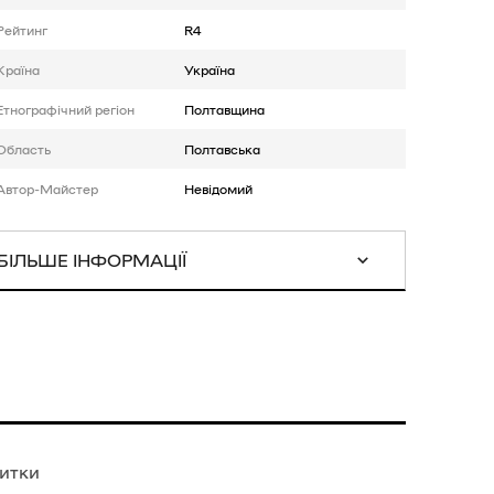
Рейтинг
R4
Країна
Україна
Етнографічний регіон
Полтавщина
Область
Полтавська
Автор-Майстер
Невідомий
БІЛЬШЕ ІНФОРМАЦІЇ
нитки