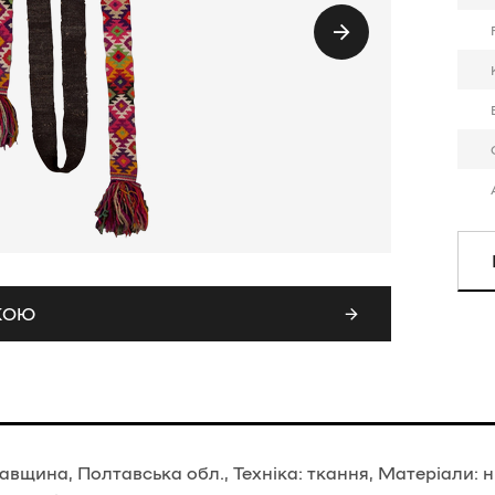
СКОЮ
вщина, Полтавська обл., Техніка: ткання, Матеріали: 