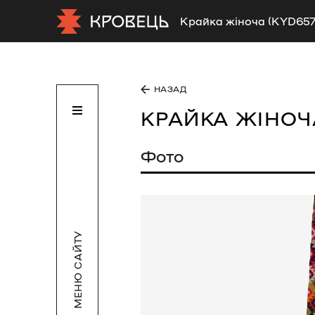
Крайка жіноча (KYD657
НАЗАД
КРАЙКА ЖІНО
Фото
МЕНЮ САЙТУ