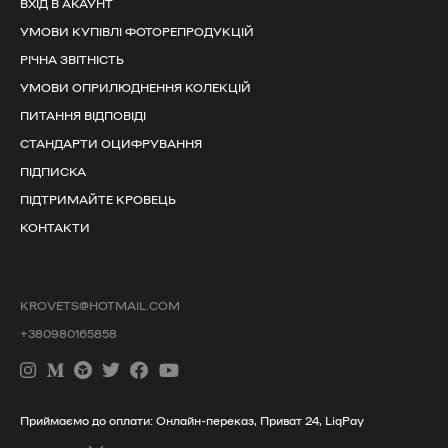
ВХІД В АКАУНТ
УМОВИ КУПІВЛІ ФОТОРЕПРОДУКЦІЙ
РІЧНА ЗВІТНІСТЬ
УМОВИ ОПРИЛЮДНЕННЯ КОЛЕКЦІЙ
ПИТАННЯ ВІДПОВІДІ
СТАНДАРТИ ОЦИФРУВАННЯ
ПІДПИСКА
ПІДТРИМАЙТЕ КРОВЕЦЬ
КОНТАКТИ
KROVETS@HOTMAIL.COM
+380980165858
Приймаємо до оплати: Онлайн-переказ, Приват 24, LiqPay