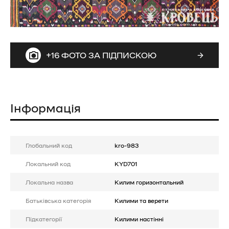
+16 ФОТО ЗА ПІДПИСКОЮ
Інформація
Глобальний код
kro-983
Локальний код
KYD701
Локальна назва
Килим горизонтальний
Батькiвська категорія
Килими та верети
Підкатегорії
Килими настінні