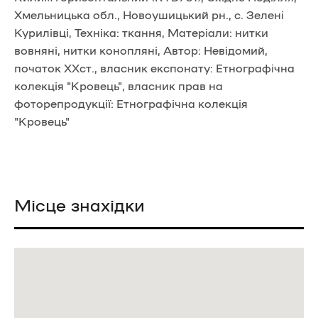
Хмельницька обл., Новоушицький рн., с. Зелені
Курилівці, Техніка: ткання, Матеріали: нитки
вовняні, нитки конопляні, Автор: Невідомий,
початок ХХст., власник експонату: Етнографічна
колекція "Кровець", власник прав на
фоторепродукції: Етнографічна колекція
"Кровець"
Місце знахідки