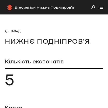
Етнорегіон Нижнє Подніпров'я
НАЗАД
НИЖНЄ ПОДНІПРОВ'Я
Кількість експонатів
5
Карта