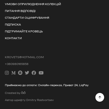
УМОВИ ОПРИЛЮДНЕННЯ КОЛЕКЦІЙ
ПИТАННЯ ВІДПОВІДІ
СТАНДАРТИ ОЦИФРУВАННЯ
ПІДПИСКА
ПІДТРИМАЙТЕ КРОВЕЦЬ
КОНТАКТИ
KROVETS@HOTMAIL.COM
+380980165858
Приймаємо до оплати: Онлайн-переказ, Приват 24, LiqPay
Created by
Автор шрифту Dmitry Rastvortsev