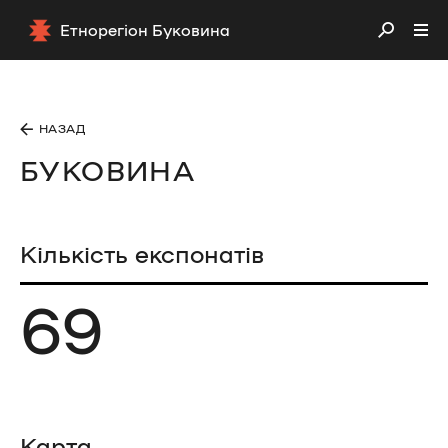
Етнорегіон Буковина
НАЗАД
БУКОВИНА
Кількість експонатів
69
Карта