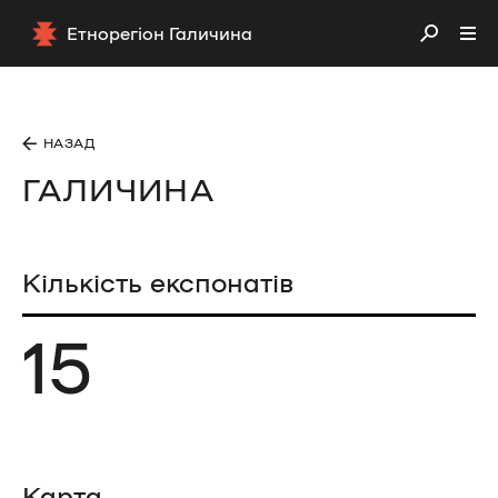
Етнорегіон Галичина
НАЗАД
ГАЛИЧИНА
Кількість експонатів
15
Карта